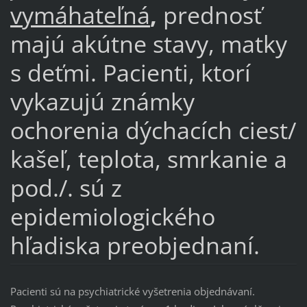
vymáhateľná
,
prednosť
majú akútne stavy, matky
s deťmi. Pacienti, ktorí
vykazujú známky
ochorenia dýchacích ciest/
kašeľ, teplota, smrkanie a
pod./. sú z
epidemiologického
hľadiska preobjednaní.
Pacienti sú na psychiatrické vyšetrenia objednávaní.